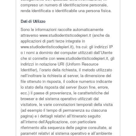
compreso un numero di identificazione personale,
renda identificata o identificabile una persona fisica.
Dati di Utilizzo
Sono le informazioni raccolte automaticamente
attraverso www.studiodentisticodepieri.it (anche da
applicazioni di parti terze integrate in
www.studiodentisticodepieri.it), tra cui: gli indirizzi IP
o i nomi a dominio dei computer utilizzati dall’Utente
che si connette con www.studiodentisticodepieri.it, gli
indirizzi in notazione URI (Uniform Resource
Identifier), l’orario della richiesta, il metodo utilizzato
nell’inoltrare la richiesta al server, la dimensione del
file ottenuto in risposta, il codice numerico indicante
lo stato della risposta dal server (buon fine, errore,
ecc.) il paese di provenienza, le caratteristiche del
browser e del sistema operativo utilizzati dal
visitatore, le varie connotazioni temporali della visita
(ad esempio il tempo di permanenza su ciascuna
pagina) e i dettagli relativi all’itinerario seguito
all’interno dell’Applicazione, con particolare
riferimento alla sequenza delle pagine consultate, ai
parametri relativi al sistema operativo e all’ambiente