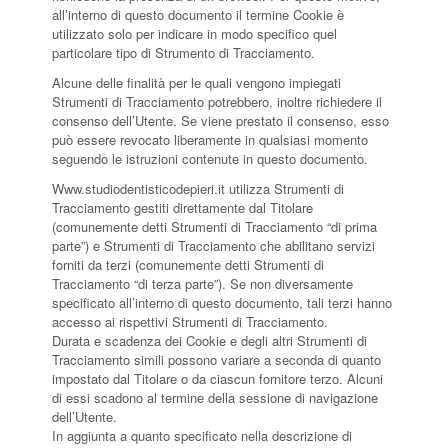
all’interno di questo documento il termine Cookie è
utilizzato solo per indicare in modo specifico quel
particolare tipo di Strumento di Tracciamento.
Alcune delle finalità per le quali vengono impiegati
Strumenti di Tracciamento potrebbero, inoltre richiedere il
consenso dell’Utente. Se viene prestato il consenso, esso
può essere revocato liberamente in qualsiasi momento
seguendo le istruzioni contenute in questo documento.
Www.studiodentisticodepieri.it utilizza Strumenti di
Tracciamento gestiti direttamente dal Titolare
(comunemente detti Strumenti di Tracciamento “di prima
parte”) e Strumenti di Tracciamento che abilitano servizi
forniti da terzi (comunemente detti Strumenti di
Tracciamento “di terza parte”). Se non diversamente
specificato all’interno di questo documento, tali terzi hanno
accesso ai rispettivi Strumenti di Tracciamento.
Durata e scadenza dei Cookie e degli altri Strumenti di
Tracciamento simili possono variare a seconda di quanto
impostato dal Titolare o da ciascun fornitore terzo. Alcuni
di essi scadono al termine della sessione di navigazione
dell’Utente.
In aggiunta a quanto specificato nella descrizione di