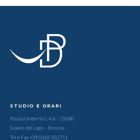
STUDIO E ORARI
Piazza Umberto I, 4/a – 25080
Soiano del Lago – Brescia
Tel e Fax
+39 0365 502751