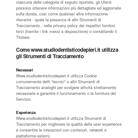
ciascuna delle categorie di seguito riportate, gli Utenti
possono ottenere informazioni più dettagliate ed aggiornate
sulla durata, così come qualsiasi altra informazione
rilevante - quale la presenza di altri Strumenti di
Tracciamento - nelle privacy policy dei rispettivi fornitori
terzi (tramite i link messi a disposizione) o contattando il
Titolare.
Come www.studiodentisticodepieri.it utilizza
gli Strumenti di Tracciamento
Necessari
Www.studiodentisticodepieri.it utilizza Cookie
comunemente detti “tecnici” o altri Strumenti di
Tracciamento analoghi per svolgere attività strettamente
necessarie a garantire il funzionamento o la fornitura del
Servizio.
Esperienza
Www.studiodentisticodepieri.it utilizza Strumenti di
Tracciamento per migliorare la qualità della user experience
e consentire le interazioni con contenuti, network e
piattaforme esterni.