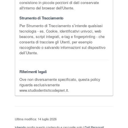
consistono in piccole porzioni di dati conservate
all'interno del browser dell'Utente.
Strumento di Tracciamento
Per Strumento di Tracciamento s’intende qualsiasi
tecnologia - es. Cookie, identificativi univoci, web
beacons, script integrati, e-tag e fingerprinting - che
consenta di tracciare gli Utenti, per esempio
raccogliendo o salvando informazioni sul dispositivo
dell’Utente.
Riferimenti legali
Ove non diversamente specificato, questa policy
riguarda esclusivamente
www.studiodentisticodepieri.it.
Ultima modifica: 14 luglio 2026
iubenda
ospita questo contenuto e raccoglie solo
i Dati Personali