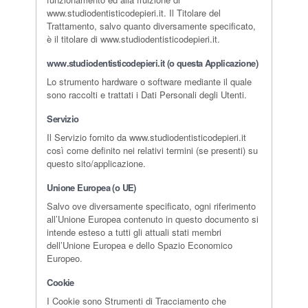
www.studiodentisticodepieri.it. Il Titolare del
Trattamento, salvo quanto diversamente specificato,
è il titolare di www.studiodentisticodepieri.it.
www.studiodentisticodepieri.it (o questa Applicazione)
Lo strumento hardware o software mediante il quale
sono raccolti e trattati i Dati Personali degli Utenti.
Servizio
Il Servizio fornito da www.studiodentisticodepieri.it
così come definito nei relativi termini (se presenti) su
questo sito/applicazione.
Unione Europea (o UE)
Salvo ove diversamente specificato, ogni riferimento
all’Unione Europea contenuto in questo documento si
intende esteso a tutti gli attuali stati membri
dell’Unione Europea e dello Spazio Economico
Europeo.
Cookie
I Cookie sono Strumenti di Tracciamento che