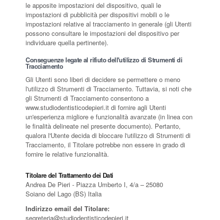
le apposite impostazioni del dispositivo, quali le
impostazioni di pubblicità per dispositivi mobili o le
impostazioni relative al tracciamento in generale (gli Utenti
possono consultare le impostazioni del dispositivo per
individuare quella pertinente).
Conseguenze legate al rifiuto dell'utilizzo di Strumenti di
Tracciamento
Gli Utenti sono liberi di decidere se permettere o meno
l'utilizzo di Strumenti di Tracciamento. Tuttavia, si noti che
gli Strumenti di Tracciamento consentono a
www.studiodentisticodepieri.it di fornire agli Utenti
un'esperienza migliore e funzionalità avanzate (in linea con
le finalità delineate nel presente documento). Pertanto,
qualora l'Utente decida di bloccare l'utilizzo di Strumenti di
Tracciamento, il Titolare potrebbe non essere in grado di
fornire le relative funzionalità.
Titolare del Trattamento dei Dati
Andrea De Pieri - Piazza Umberto I, 4/a – 25080
Soiano del Lago (BS) Italia
Indirizzo email del Titolare:
segreteria@studiodentisticodepieri.it