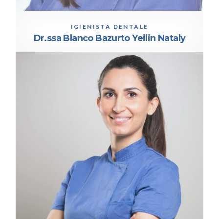
IGIENISTA DENTALE
Dr.ssa Blanco Bazurto Yeilin Nataly
IGIENISTA DENTALE
Dr.ssa Padovani Tiziana