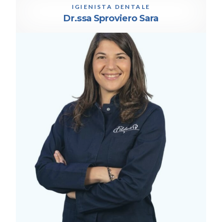
IGIENISTA DENTALE
Dr.ssa Sproviero Sara
IGIENISTA DENTALE
Dr.ssa Lodi Pasini Alessandra