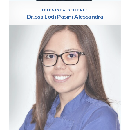
IGIENISTA DENTALE
Dr.ssa Lodi Pasini Alessandra
IGIENISTA DENTALE
Dr.ssa Blanco Bazurto Yeilin Nataly