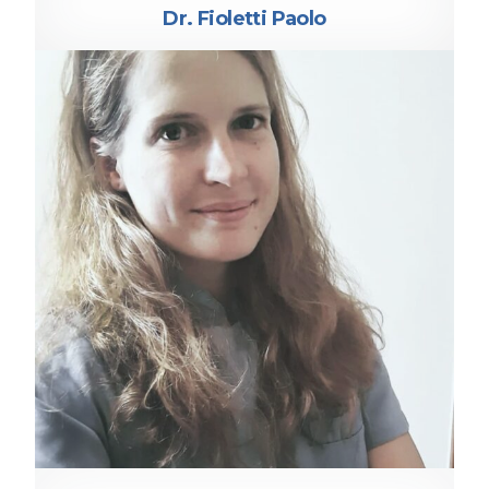
Dr. Fioletti Paolo
IGIENISTA DENTALE
Dr.ssa Sproviero Sara