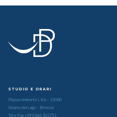
STUDIO E ORARI
Piazza Umberto I, 4/a – 25080
Soiano del Lago – Brescia
Tel e Fax
+39 0365 502751