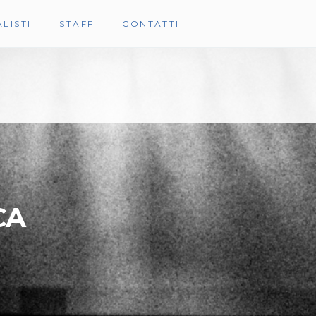
LISTI
STAFF
CONTATTI
CA