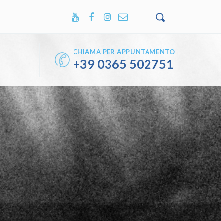
CHIAMA PER APPUNTAMENTO
+39
0365 502751