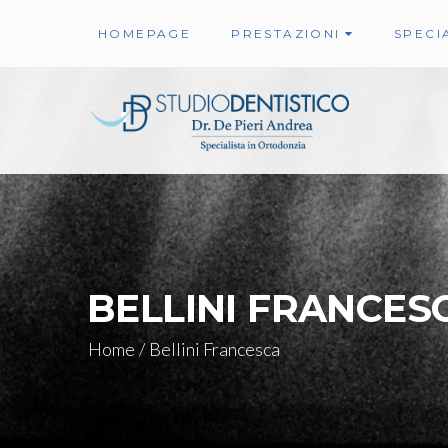
HOMEPAGE
PRESTAZIONI
SPECIA
BELLINI FRANCES
Home
/
Bellini Francesca