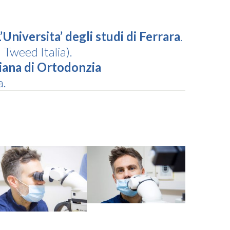
L’Universita’ degli studi di Ferrara
.
 Tweed Italia).
iana di Ortodonzia
a.