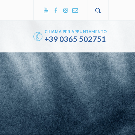
CHIAMA PER APPUNTAMENTO
+39
0365 502751