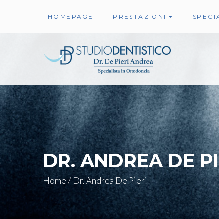
HOMEPAGE
PRESTAZIONI
SPECIA
DR. ANDREA DE PI
Home
/
Dr. Andrea De Pieri