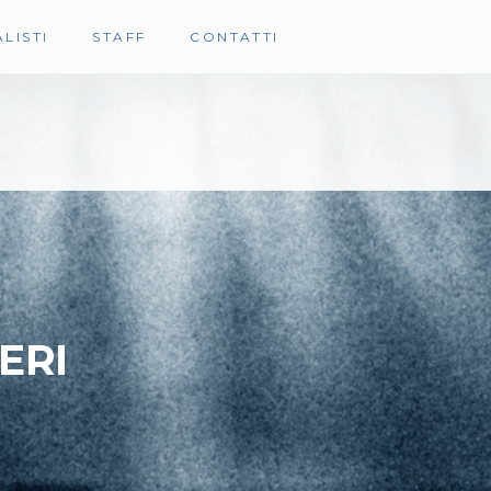
LISTI
STAFF
CONTATTI
ERI