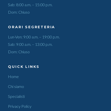
Sab: 8:00 a.m. – 15:00 p.m.
Dom: Chiuso
ORARI SEGRETERIA
Lun-Ven: 9:00 a.m. – 19:00 p.m.
Sab: 9:00 a.m. – 13:00 p.m.
Dom: Chiuso
QUICK LINKS
Home
Chi siamo
Specialisti
Privacy Policy