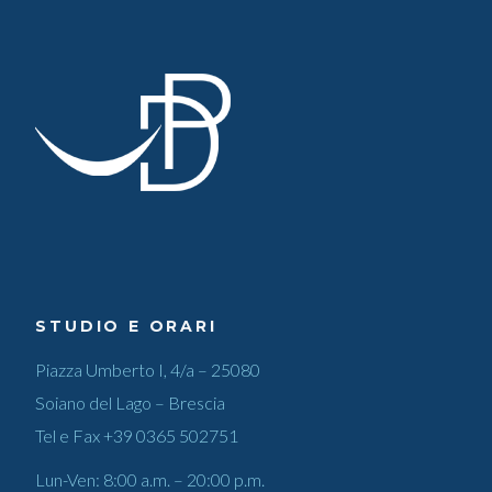
STUDIO E ORARI
Piazza Umberto I, 4/a – 25080
Soiano del Lago – Brescia
Tel e Fax
+39 0365 502751
Lun-Ven: 8:00 a.m. – 20:00 p.m.