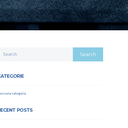
Search
CATEGORIE
essuna categoria
RECENT POSTS