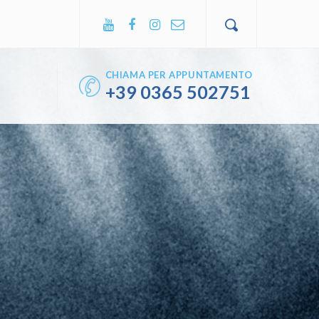
CHIAMA PER APPUNTAMENTO
+39
0365 502751