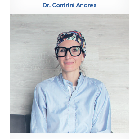
Dr. Contrini Andrea
MEDICINA ESTETICA E ODONTOIATRIA
Dr.ssa De Vincenzo Elisabetta