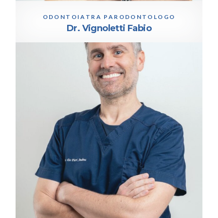
ODONTOIATRA PARODONTOLOGO
Dr. Vignoletti Fabio
SPECIALISTA IN ORTODONZIA
Dr. Andrea De Pieri