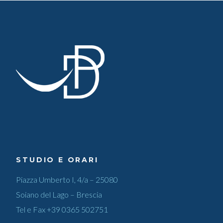
STUDIO E ORARI
Piazza Umberto I, 4/a – 25080
Soiano del Lago – Brescia
Tel e Fax
+39 0365 502751