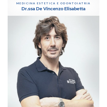
MEDICINA ESTETICA E ODONTOIATRIA
Dr.ssa De Vincenzo Elisabetta
ODONTOIATRA PARODONTOLOGO
Dr. Vignoletti Fabio