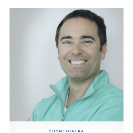
ODONTOIATRA
Dr. Contrini Andrea
ODONTOIATRA