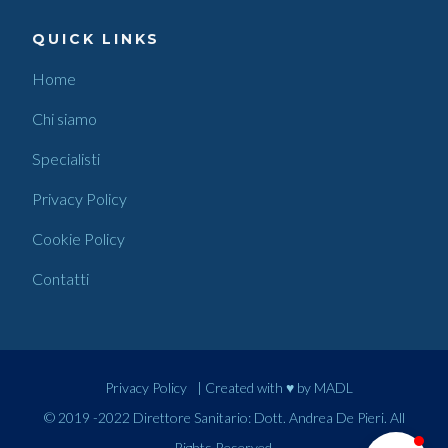
QUICK LINKS
Home
Chi siamo
Specialisti
Privacy Policy
Cookie Policy
Contatti
Privacy Policy
| Created with ♥ by
MADL
© 2019 -2022 Direttore Sanitario: Dott. Andrea De Pieri. All
Rights Reserved.