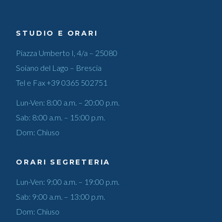
STUDIO E ORARI
Piazza Umberto I, 4/a – 25080
Soiano del Lago – Brescia
Tel e Fax
+39 0365 502751
Lun-Ven: 8:00 a.m. – 20:00 p.m.
Sab: 8:00 a.m. – 15:00 p.m.
Dom: Chiuso
ORARI SEGRETERIA
Lun-Ven: 9:00 a.m. – 19:00 p.m.
Sab: 9:00 a.m. – 13:00 p.m.
Dom: Chiuso