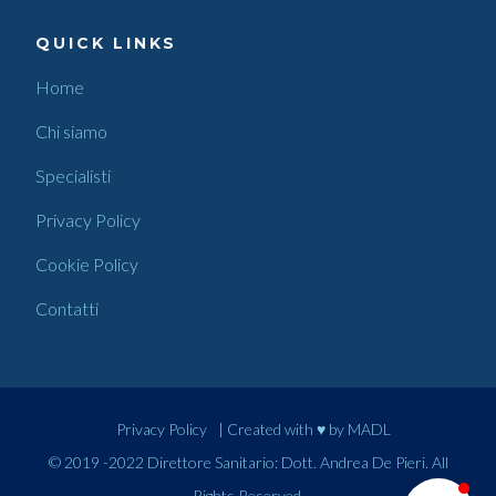
QUICK LINKS
Home
Chi siamo
Specialisti
Privacy Policy
Cookie Policy
Contatti
Privacy Policy
| Created with ♥ by
MADL
© 2019 -2022 Direttore Sanitario: Dott. Andrea De Pieri. All
Rights Reserved.