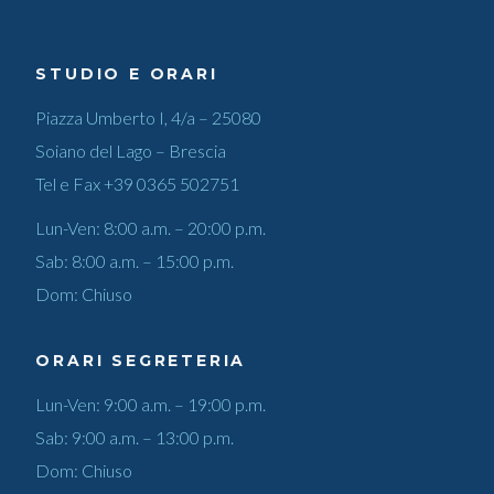
STUDIO E ORARI
Piazza Umberto I, 4/a – 25080
Soiano del Lago – Brescia
Tel e Fax
+39 0365 502751
Lun-Ven: 8:00 a.m. – 20:00 p.m.
Sab: 8:00 a.m. – 15:00 p.m.
Dom: Chiuso
ORARI SEGRETERIA
Lun-Ven: 9:00 a.m. – 19:00 p.m.
Sab: 9:00 a.m. – 13:00 p.m.
Dom: Chiuso